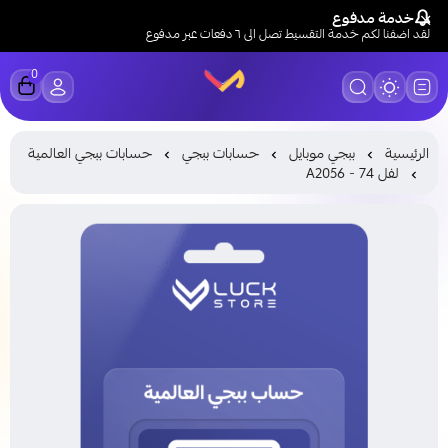
خدمة مدفوع
لقد اضفنا لكم خدمة التقسيط تصل الى ٦ دفعات عبر مدفوع
0
LUCK STORE
الرئيسية
ببجي موبايل
حسابات ببجي
حسابات ببجي العالمية
لفل 74 - A2056