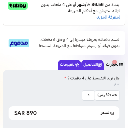
قسم دفعاتك بطريقة ميسرة إلى 4 وحتى 6 دفعات،
بدون فوائد أو رسوم. متوافقة مع الشريعة السمحة
الخيارات
التفاصيل
التقييمات
هل تريد التقسيط على 4 دفعات ؟
*
اختر
نعم (89 ر.س)
لا
890 SAR
السعر