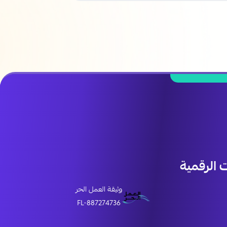
الرقمية
وثيقة العمل الحر
FL-887274736