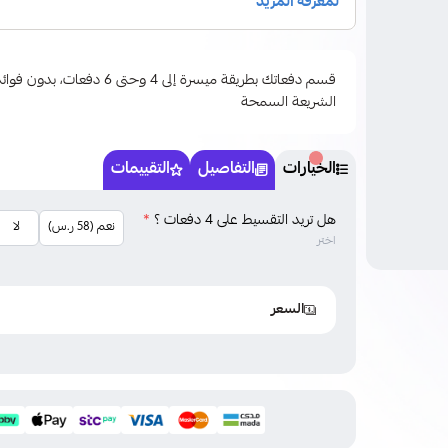
قسم دفعاتك بطريقة ميسرة إلى 4 وحتى
الشريعة السمحة
الخيارات
التفاصيل
التقييمات
هل تريد التقسيط على 4 دفعات ؟
*
نعم (58 ر.س)
لا
اختر
السعر