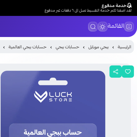
خدمة مدفوع
لقد اضفنا لكم خدمة التقسيط تصل الى ٦ دفعات عبر مدفوع
القائمة
الرئيسية
ببجي موبايل
حسابات ببجي
حسابات ببجي العالمية