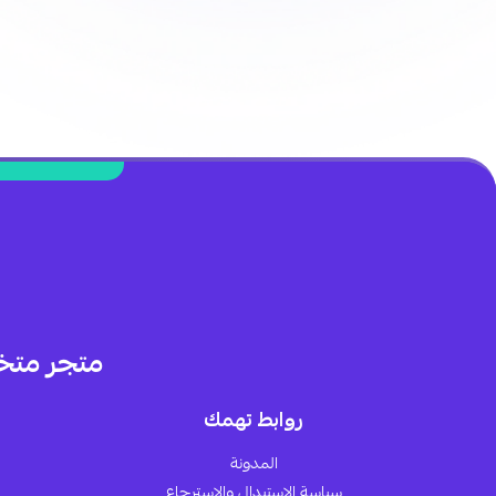
متجر متخ
روابط تهمك
المدونة
سياسة الاستبدال والاسترجاع