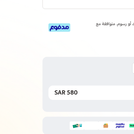
 6 دفعات، بدون فوائد أو رسوم. متوافقة مع
580 SAR