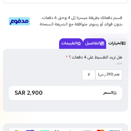
قسم دفعاتك بطريقة ميسرة إلى 4 وحتى 6 دفعات،
بدون فوائد أو رسوم. متوافقة مع الشريعة السمحة
الخيارات
التفاصيل
التقييمات
هل تريد التقسيط على 4 دفعات ؟
*
اختر
نعم (290 ر.س)
لا
2,900 SAR
السعر