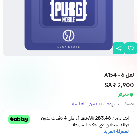
اقساط تابي
لفل 6 - A154
2,900 SAR
متوفر
تصنيف المنتج:
حسابات ببجي العالمية