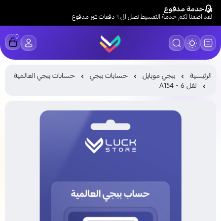
خدمة مدفوع
لقد اضفنا لكم خدمة التقسيط تصل الى ٦ دفعات عبر مدفوع
0
LUCK STORE
الرئيسية
ببجي موبايل
حسابات ببجي
حسابات ببجي العالمية
لفل 6 - A154