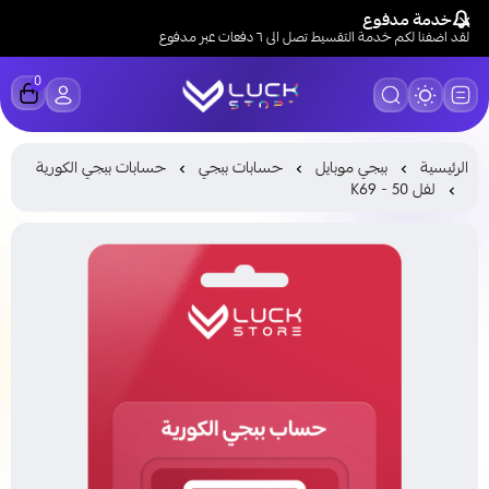
خدمة مدفوع
لقد اضفنا لكم خدمة التقسيط تصل الى ٦ دفعات عبر مدفوع
0
LUCK STORE
الرئيسية
ببجي موبايل
حسابات ببجي
حسابات ببجي الكورية
لفل 50 - K69