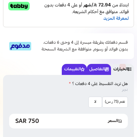
قسم دفعاتك بطريقة ميسرة إلى 4 وحتى 6 دفعات،
بدون فوائد أو رسوم. متوافقة مع الشريعة السمحة
الخيارات
التفاصيل
التقييمات
هل تريد التقسيط على 4 دفعات ؟
*
اختر
نعم (75 ر.س)
لا
750 SAR
السعر