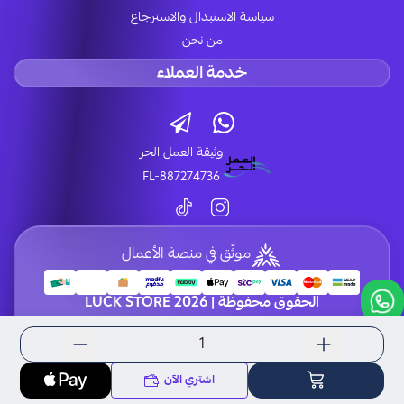
سياسة الاستبدال والاسترجاع
من نحن
خدمة العملاء
وثيقة العمل الحر
FL-887274736
موثّق في منصة الأعمال
الحقوق محفوظة | 2026
LUCK STORE
اشتري الآن