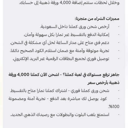
وخلال لحظات، ستتم إضافة 4,000 ورقة ذهبية إلى حسابك.
مميزات الشراء من متجرنا:
· أرخص شحن ورق كملنا داخل السعودية.
· إمكانية الدفع بالتقسيط عبر تمارا بكل سهولة وأمان.
· دعم فني متاح على مدار الساعة لحل أي مشكلة في الشحن.
· تجربة موثوقة وآمنة مع ضمان استلام الكود الصحيح دائمًا.
· توصيل فوري لجميع البطاقات الرقمية عبر البريد الإلكتروني.
جاهز ترفع مستواك في لعبة كملنا؟ - اشحن الآن كملنا 4,000 ورقة
ذهبية بأرخص سعر
· شحن ورق كملنا فوري - اشتراك كملنا تمارا متاح بالتقسيط.
· كود يوصل لك مباشرة بعد الدفع - تجربة آمنة ومضمونة
100%.
· استمتع بلعب البلوت والبطولات مع رصيدك الذهبي الجديد.