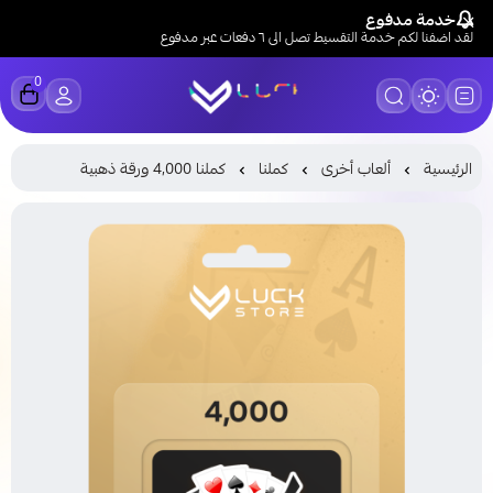
خدمة مدفوع
لقد اضفنا لكم خدمة التقسيط تصل الى ٦ دفعات عبر مدفوع
0
LUCK STORE
الرئيسية
ألعاب أخرى
كملنا
كملنا 4,000 ورقة ذهبية