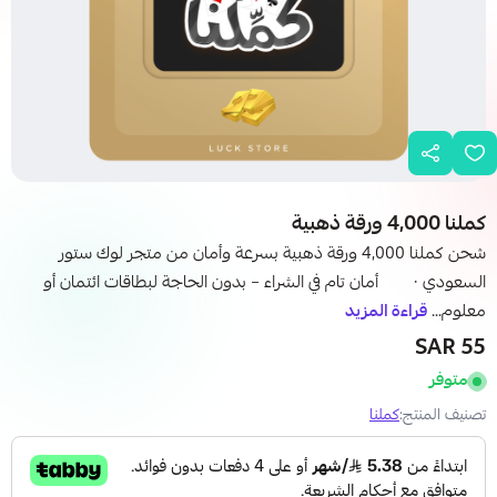
كملنا 4,000 ورقة ذهبية
شحن كملنا 4,000 ورقة ذهبية بسرعة وأمان من متجر لوك ستور
السعودي · أمان تام في الشراء – بدون الحاجة لبطاقات ائتمان أو
معلوم...
قراءة المزيد
55 SAR
متوفر
تصنيف المنتج:
كملنا