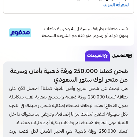
قسم دفعاتك بطريقة ميسرة إلى 4 وحتى 6 دفعات،
بدون فوائد أو رسوم. متوافقة مع الشريعة السمحة
التفاصيل
التقييمات
شحن كملنا 250,000 ورقة ذهبية بأمان وسرعة
من متجر لوك ستور السعودي
هل تبحث عن شحن سريع وآمن للعبة كملنا؟ احصل الآن على
بطاقة كملنا 250,000 ورقة ذهبية واستمتع بتجربة لعب متكاملة
بدون انقطاع! هذه البطاقة تمنحك إمكانية شحن رصيدك في اللعبة
بكل سهولة لتفتح أمامك مزايا إضافية، وترتقي بمستواك داخل
اللعبة دون الحاجة لاستخدام بطاقات بنكية أو عمليات معقدة.
كملنا 250,000 ورقة ذهبية هي الخيار الأمثل لكل لاعب يريد