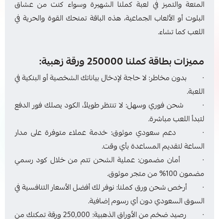
المتعة والتميز في لعبة كملنا الشهيرة وسواء كنت من عشاق
البلوت أو الألعاب الجماعية، هذه الباقة تمنحك القوة والحرية في
اللعب كما تشاء.
مميزات بطاقة كملنا 250000 ورقة زهبية:
· بدون مخاطر: لا حاجة لإدخال بياناتك الشخصية أو البنكية في
اللعبة.
· شحن فوري وسهل: لا تنتظر طويلاً، الكود يصلك فور الدفع
لتبدأ اللعب مباشرة.
· دعم سعودي موثوق: خدمة عملاء متوفرة على مدار
الساعة لتقديم المساعدة بأي وقت.
· أمان مضمون: عملية الشحن تتم من خلال كود رسمي
مضمون 100% من متجر موثوق.
· أرخص شحن ورق كملنا: نوفر لك أفضل الأسعار التنافسية في
السوق السعودي دون أي رسوم إضافية.
· رصيد ضخم من الأوراق الذهبية: 250,000 ورقة تمكنك من