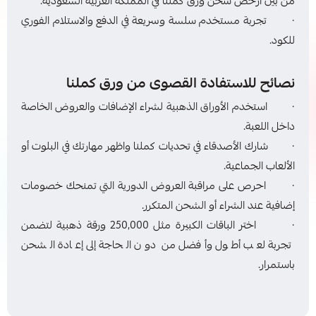
من بين أرخص شحن ورق كملنا في المملكة العربية السعودية.
· تجربة مستخدم سلسة وسريعة في الدفع والاستلام الفوري
للكود.
نصائح للاستفادة القصوى من ورق كملنا
· استخدم الأوراق الذهبية لشراء الإضافات والعروض الخاصة
داخل اللعبة.
· شارك الأصدقاء في تحديات كملنا واظهر مهارتك في البلوت أو
الألعاب الجماعية.
· احرص على مراقبة العروض الدورية التي تمنحك خصومات
إضافية عند الشراء أو الشحن المتكرر.
· اختر الباقات الكبيرة مثل 250,000 ورقة ذهبية لتضمن
تجربة لعب أطول وأفضل من دون الحاجة إلى إعادة الشحن
باستمرار.