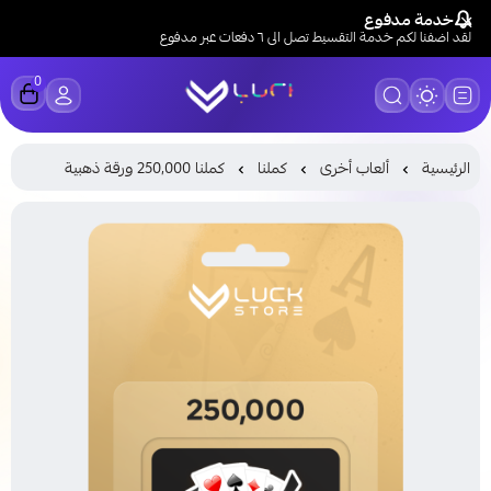
خدمة مدفوع
لقد اضفنا لكم خدمة التقسيط تصل الى ٦ دفعات عبر مدفوع
0
LUCK STORE
الرئيسية
ألعاب أخرى
كملنا
كملنا 250,000 ورقة ذهبية