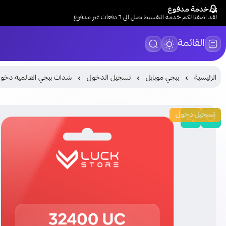
خدمة مدفوع
لقد اضفنا لكم خدمة التقسيط تصل الى ٦ دفعات عبر مدفوع
القائمة
الرئيسية
ببجي موبايل
تسجيل الدخول
شدات ببجي العالمية دخو
تسجيل دخول