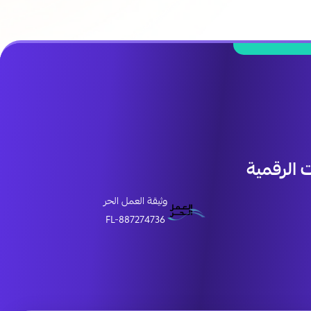
الرقمية
وثيقة العمل الحر
FL-887274736