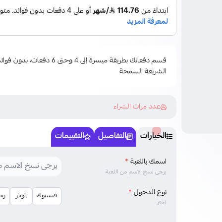
قسم دفعاتك بطريقة ميسرة إلى 4 وحتى
الشريعة السمحة
عدد مرات الشراء
الخيارات
التفاصيل
التقييمات
اسمك باللعبة
*
يرجى نسخ الاسم من اللعبة
نوع الدخول
*
فيسبوك
تويتر
ربط
اختر