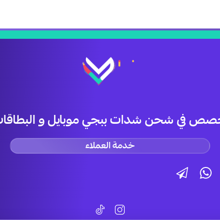
صص في شحن شدات ببجي موبايل و البطاقات 
خدمة العملاء