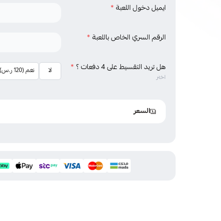
ايميل دخول اللعبة
*
الرقم السري الخاص باللعبة
*
هل تريد التقسيط على 4 دفعات ؟
*
لا
نعم (120 ر.س)
اختر
السعر