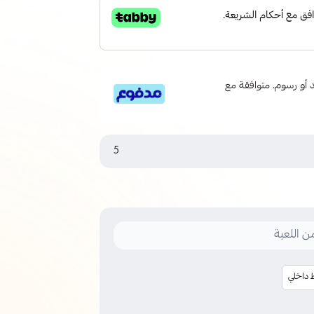
 6 دفعات، بدون فوائد أو رسوم. متوافقة مع
5
 داخلي