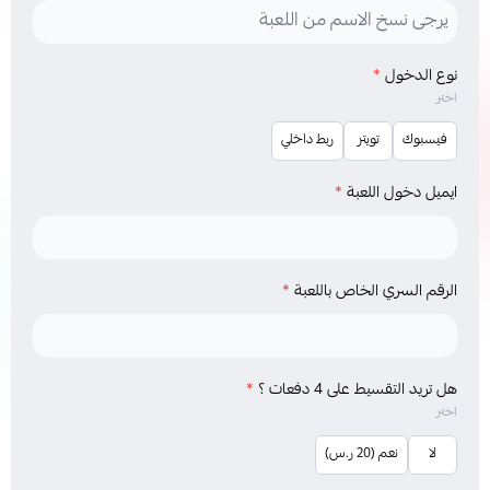
نوع الدخول
*
اختر
فيسبوك
تويتر
ربط داخلي
ايميل دخول اللعبة
*
الرقم السري الخاص باللعبة
*
هل تريد التقسيط على 4 دفعات ؟
*
اختر
لا
نعم (20 ر.س)