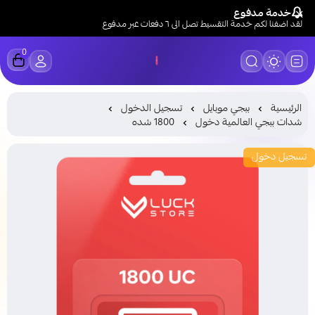
خدمة مدفوع
لقد اضفنا لكم خدمة التقسيط تصل الى ٦ دفعات عبر مدفوع
0
LUCK STORE
الرئيسية
ببجي موبايل
تسجيل الدخول
شدات ببجي العالمية دخول
1800 شده
تسجيل دخول