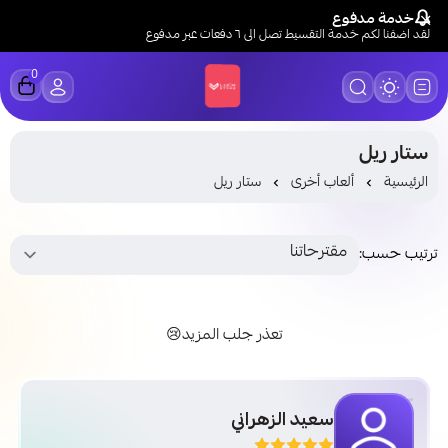
خدمة مدفوع
لقد اضفنا لكم خدمة التقسيط تصل الى ٦ دفعات عبر مدفوع
0
LUCK STORE
ستار ريل
الرئيسية
ألعاب أخرى
ستار ريل
ترتيب حسب:
تعذر جلب المزيد😢
سعيد الزهراني