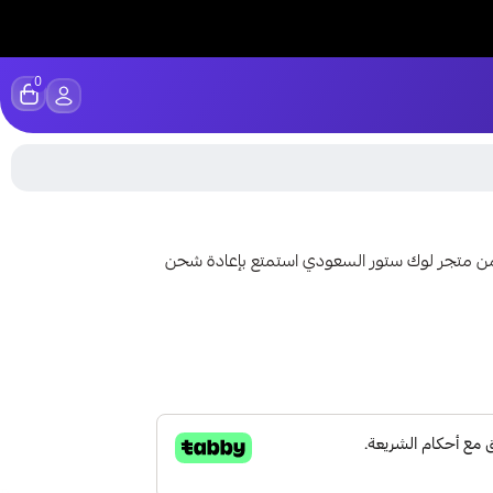
0
ت شحن زين من متجر لوك ستور السعودي استمتع بإعادة شحن