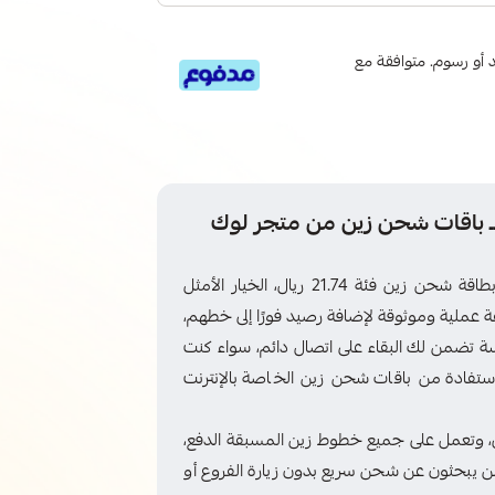
 6 دفعات، بدون فوائد أو رسوم. متوافقة مع
شحن فوري لــ باقات شحن زين من متجر لوك
استمتع بإعادة شحن رصيدك بكل سهولة وسرعة مع بطاقة شحن زين فئة 21.74 ريال، الخيار الأمثل
عملية وموثوقة لإضافة رصيد فورًا إلى خطهم،
تضمن لك البقاء على اتصال دائم، سواء كنت
لاستفادة من باقات شحن زين الخاصة بالإنترنت
ي، وتعمل على جميع خطوط زين المسبقة الدفع،
ا لمن يبحثون عن شحن سريع بدون زيارة الفروع أو