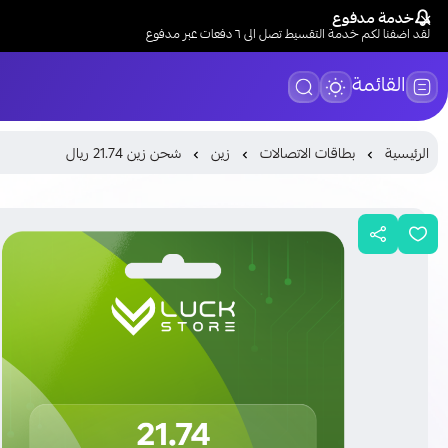
خدمة مدفوع
لقد اضفنا لكم خدمة التقسيط تصل الى ٦ دفعات عبر مدفوع
القائمة
الرئيسية
بطاقات الاتصالات
زين
شحن زين 21.74 ريال