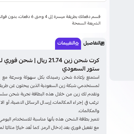
قسم دفعاتك بطريقة ميسرة إلى 4 وحتى
الشريعة السمحة
التفاصيل
التقييمات
كرت شحن زين 21.74 ريال | 
ستور السعودي
لمستخدمي شبكة زين السعودية الذين يبحثون عن طريقة 
وتقدم لك زين من خلال هذه البطاقة تجربة شحن سلسة 
ترغب في إجراء المكالمات، إرسال الرسائل النصية، أو ا
والمكالمات.
تتميز بطاقة الشحن هذه بأنها مناسبة للاستخدام اليوم
مع تفعيل فوري بعد إدخال الرمز. كما تُعد خيارًا مثاليً