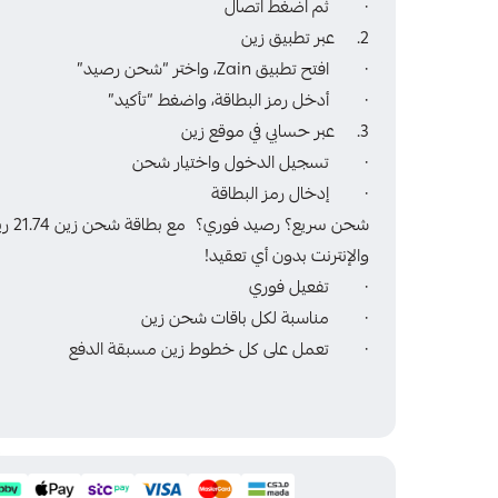
· ثم اضغط اتصال
2. عبر تطبيق زين
· افتح تطبيق Zain، واختر “شحن رصيد”
· أدخل رمز البطاقة، واضغط “تأكيد”
3. عبر حسابي في موقع زين
· تسجيل الدخول واختيار شحن
· إدخال رمز البطاقة
شحن 
والإنترنت بدون أي تعقيد!
· تفعيل فوري
· مناسبة لكل باقات شحن زين
· تعمل على كل خطوط زين مسبقة الدفع