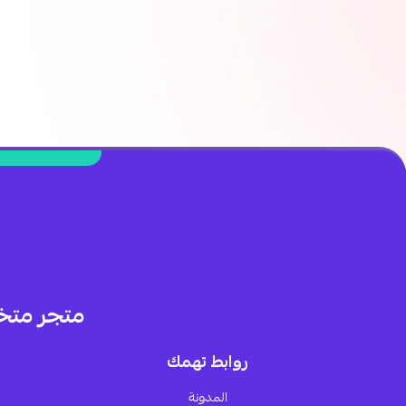
متجر متخ
روابط تهمك
المدونة