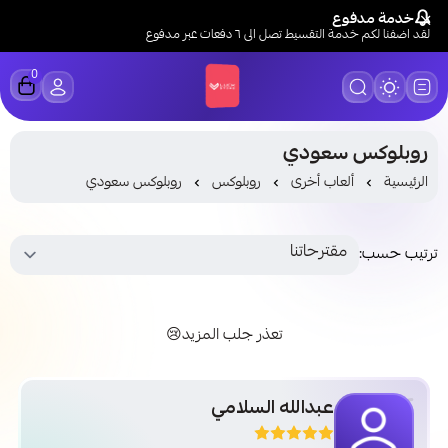
خدمة مدفوع
لقد اضفنا لكم خدمة التقسيط تصل الى ٦ دفعات عبر مدفوع
0
LUCK STORE
روبلوكس سعودي
الرئيسية
ألعاب أخرى
روبلوكس
روبلوكس سعودي
ترتيب حسب:
تعذر جلب المزيد😢
عبدالله السلامي