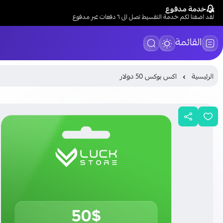
خدمة مدفوع
لقد اضفنا لكم خدمة التقسيط تصل الى ٦ دفعات عبر مدفوع
القائمة
الرئيسية
اكس بوكس 50 دولار