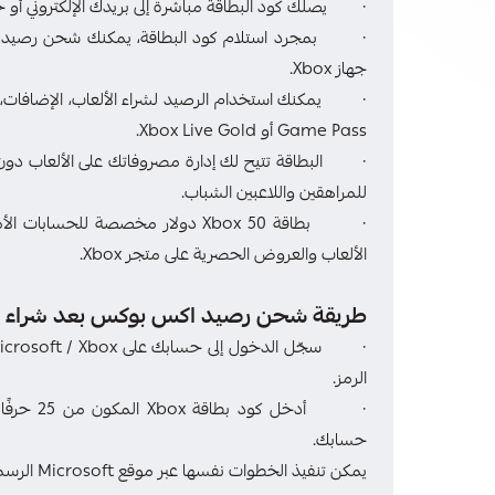
· يصلك كود البطاقة مباشرة إلى بريدك الإلكتروني أو حس
جهاز Xbox.
Game Pass أو Xbox Live Gold.
· البطاقة تتيح لك إدارة مصروفاتك على الألعاب دون الحا
للمراهقين واللاعبين الشباب.
الألعاب والعروض الحصرية على متجر Xbox.
طريقة شحن رصيد اكس بوكس بعد شراء ا
الرمز.
· أدخل كو
حسابك.
يمكن تنفيذ الخطوات نفسها عبر موقع Microsoft الرسمي أو من خلال جهاز Xbox مباشرة.