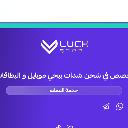
صص في شحن شدات ببجي موبايل و البطاقات 
خدمة العملاء