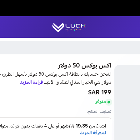
LUCK STORE
اكس بوكس 50 دولار
دولار هي الخيار المثالي لعشّاق الألع...
قراءة المزيد
199 SAR
متوفر
تصنيف المنتج: