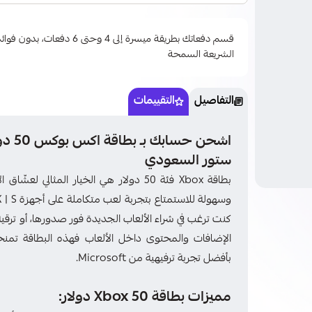
قسم دفعاتك بطريقة ميسرة إلى 4 وحتى
الشريعة السمحة
التفاصيل
التقييمات
اشحن 
ستور السعودي
بطاقة Xbox فئة 50 دولار هي الخيار المث
الإضافات والمحتوى داخل الألعاب فهذه البطاقة تمنح
بأفضل تجربة ترفيهية من Microsoft.
مميزات بطاقة Xbox 50 دولار: