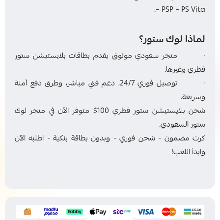
– PSP – PS Vita.
لماذا لوك ستور؟
· متجر سعودي موثوق يقدم بطاقات بلايستيشن ستور
قطري وغيرها.
· توصيل فوري 24/7، دعم فني مباشر، وطرق دفع آمنة
وسريعة.
شحن بلايستيشن ستور قطري 100$ متوفر الآن في متجر لوك
ستور السعودي.
كرت مضمون - شحن فوري - وبدون بطاقة بنكية - اطلبه الآن
وابدأ اللعب!