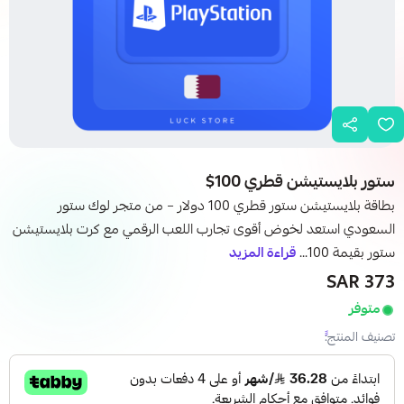
ستور بلايستيشن قطري 100$
بطاقة بلايستيشن ستور قطري 100 دولار – من متجر لوك ستور
السعودي استعد لخوض أقوى تجارب اللعب الرقمي مع كرت بلايستيشن
ستور بقيمة 100...
قراءة المزيد
373 SAR
متوفر
تصنيف المنتج: