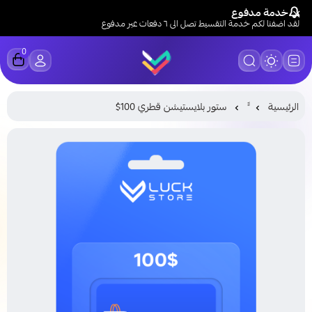
خدمة مدفوع
لقد اضفنا لكم خدمة التقسيط تصل الى ٦ دفعات عبر مدفوع
0
LUCK STORE
الرئيسية
ستور بلايستيشن قطري 100$