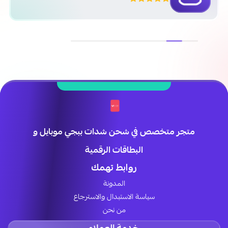
متجر متخصص في شحن شدات ببجي موبايل و
البطاقات الرقمية
روابط تهمك
المدونة
سياسة الاستبدال والاسترجاع
من نحن