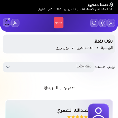
خدمة مدفوع
لقد اضفنا لكم خدمة التقسيط تصل الى ٦ دفعات عبر مدفوع
0
LUCK STORE
زون زيرو
الرئيسية
ألعاب أخرى
زون زيرو
ترتيب حسب:
تعذر جلب المزيد😢
عبدالله الشمري