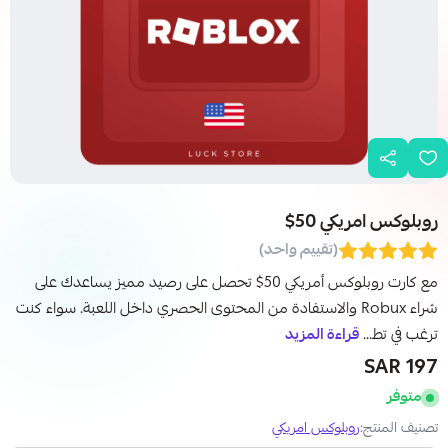
روبلوكس امريكي 50$
(تقييم واحد)
مع كارت روبلوكس أمريكي 50$ تحصل على رصيد مميز يساعدك على
شراء Robux والاستفادة من المحتوى الحصري داخل اللعبة. سواء كنت
ترغب في تط...
قراءة المزيد
197 SAR
متوفر
تصنيف المنتج:
روبلوكس امريكي