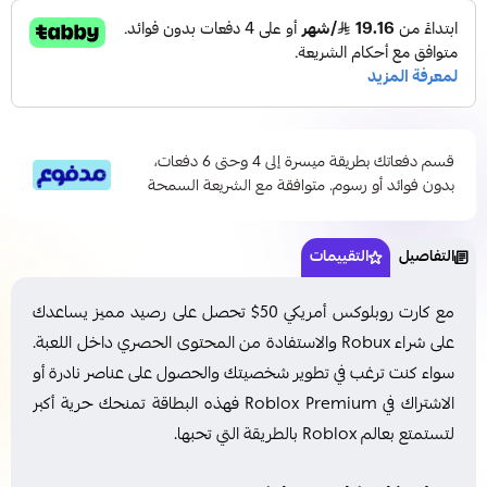
قسم دفعاتك بطريقة ميسرة إلى 4 وحتى 6 دفعات،
بدون فوائد أو رسوم. متوافقة مع الشريعة السمحة
التفاصيل
التقييمات
مع كارت روبلوكس أمريكي 50$ تحصل على رصيد مميز يساعدك
على شراء Robux والاستفادة من المحتوى الحصري داخل اللعبة.
سواء كنت ترغب في تطوير شخصيتك والحصول على عناصر نادرة أو
الاشتراك في Roblox Premium فهذه البطاقة تمنحك حرية أكبر
لتستمتع بعالم Roblox بالطريقة التي تحبها.