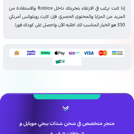
إذا كنت ترغب في الارتقاء بتجربتك داخل Roblox والاستفادة من
المزيد من المزايا والمحتوى الحصري فإن كارت روبلوكس أمريكي
50$ هو الخيار المناسب لك. اطلبه الآن واحصل على كودك فورا.
متجر متخصص في شحن شدات ببجي موبايل و