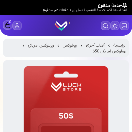
خدمة مدفوع
لقد اضفنا لكم خدمة التقسيط تصل الى ٦ دفعات عبر مدفوع
0
LUCK STORE
الرئيسية
ألعاب أخرى
روبلوكس
روبلوكس امريكي
روبلوكس امريكي 50$