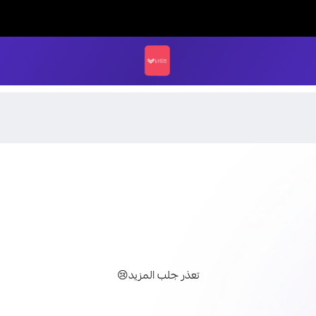
LUCK STORE
تعذر جلب المزيد😢