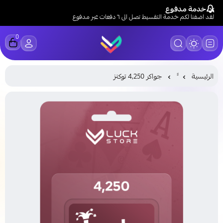
خدمة مدفوع
لقد اضفنا لكم خدمة التقسيط تصل الى ٦ دفعات عبر مدفوع
0
LUCK STORE
الرئيسية
جواكر 4,250 توكنز