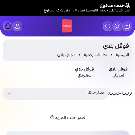
خدمة مدفوع
لقد اضفنا لكم خدمة التقسيط تصل الى ٦ دفعات عبر مدفوع
0
LUCK STORE
قوقل بلاي
الرئيسية
بطاقات رقمية
قوقل بلاي
قوقل بلاي
قوقل بلاي
امريكي
سعودي
ترتيب حسب:
تعذر جلب المزيد😢