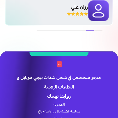
رزان علي
متجر متخصص في شحن شدات ببجي موبايل و
البطاقات الرقمية
روابط تهمك
المدونة
سياسة الاستبدال والاسترجاع