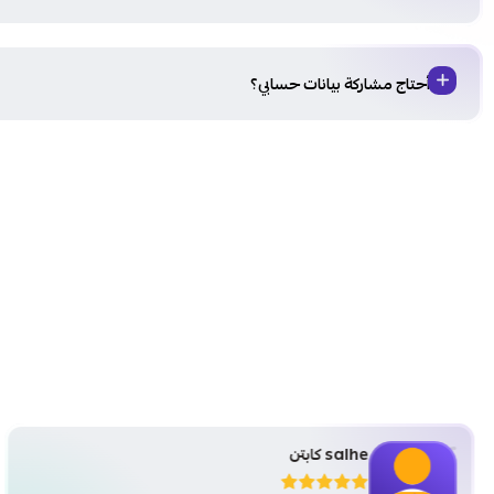
هل أحتاج مشاركة بيانات حسابي؟
salhe كابتن