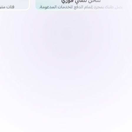
شحن تلقائي فوري
يصل طلبك بمجرد إتمام الدفع للخدمات المدعومة.
فئات متنو