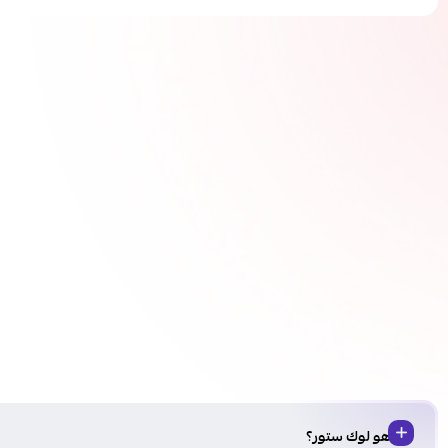
من هو لوك ستور؟