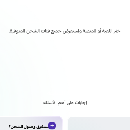
اشحن ألعابك ومنصاتك المفضلة
اختر اللعبة أو المنصة واستعرض جميع فئات الشحن المتوفرة.
الأسئلة الشائعة
إجابات على أهم الأسئلة
كم يستغرق وصول الشحن؟