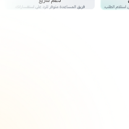
دعم سريع
استلام الطلب.
فريق المساعدة متوفر للرد على استفساراتك.