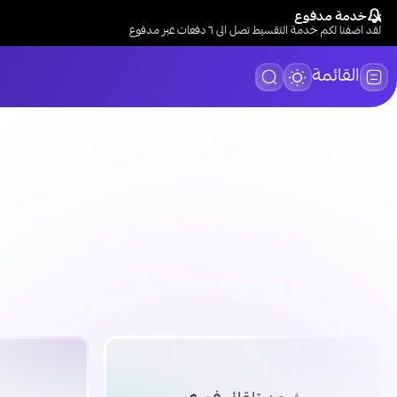
خدمة مدفوع
لقد اضفنا لكم خدمة التقسيط تصل الى ٦ دفعات عبر مدفوع
القائمة