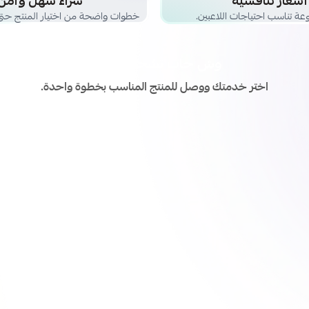
أسعار تنافسية
شراء سهل وآمن
عة تناسب احتياجات اللاعبين.
خطوات واضحة من اختيار المنتج حتى 
وش حاب تشحن اليوم؟
اختر خدمتك ووصل للمنتج المناسب بخطوة واحدة.