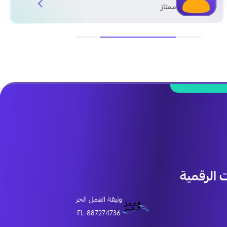
ممتاز
الرقمية
وثيقة العمل الحر
FL-887274736