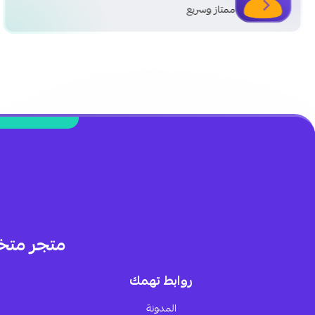
ممتاز وسريع
متجر متخ
روابط تهمك
المدونة