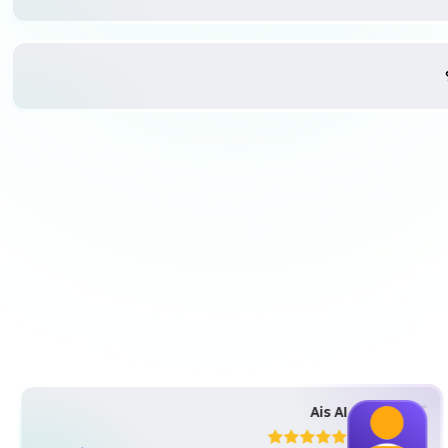
Ais Al