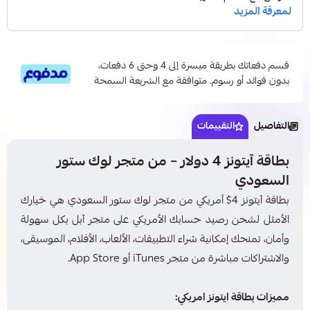
قسم دفعاتك بطريقة ميسرة إلى 4 وحتى 6 دفعات،
بدون فوائد أو رسوم. متوافقة مع الشريعة السمحة
التفاصيل
التقييمات
بطاقة آيتونز 4 دولار – من متجر لوك ستور
السعودي
بطاقة آيتونز 4$ أمريكي من متجر لوك ستور السعودي هي خيارك
الأمثل لشحن رصيد حسابك الأمريكي على متجر آبل بكل سهولة
وأمان، تمنحك إمكانية شراء التطبيقات، الألعاب، الأفلام، الموسيقى،
والاشتراكات مباشرة من متجر iTunes أو App Store.
مميزات بطاقة ايتونز امريكي: