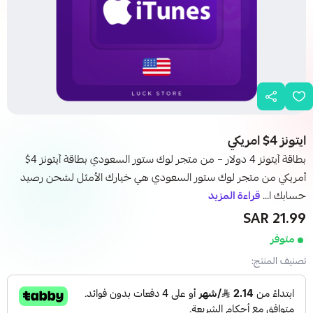
ايتونز 4$ امريكي
بطاقة آيتونز 4 دولار – من متجر لوك ستور السعودي بطاقة آيتونز 4$
أمريكي من متجر لوك ستور السعودي هي خيارك الأمثل لشحن رصيد
حسابك ا...
قراءة المزيد
21.99 SAR
متوفر
تصنيف المنتج: