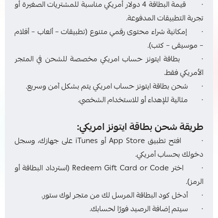
· قيمة البطاقة 4 دولار أمريكي مناسبة للمشتريات الصغيرة أو
تجربة التطبيقات المدفوعة.
· إمكانية شراء محتوى رقمي متنوع (تطبيقات – ألعاب – أفلام
– موسيقى – كتب).
· بطاقة ايتونز حساب امريكي مخصصة للشحن في المتجر
الأمريكي فقط.
· شحن بطاقة ايتونز حساب امريكي يتم بشكل آمن وسريع.
· مثالية للإهداء أو للاستخدام الشخصي.
طريقة شحن بطاقة ايتونز امريكي:
· افتح تطبيق App Store أو iTunes على جهازك، وسجل
دخولك بحساب أمريكي.
· اختر Redeem Gift Card or Code (استرداد البطاقة أو
الرمز).
· أدخل كود البطاقة المرسل لك من متجر لوك ستور.
· سيتم إضافة الرصيد فورًا لحسابك.