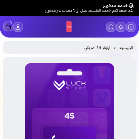
خدمة مدفوع
لقد اضفنا لكم خدمة التقسيط تصل الى ٦ دفعات عبر مدفوع
0
LUCK STORE
الرئيسية
ايتونز 4$ امريكي