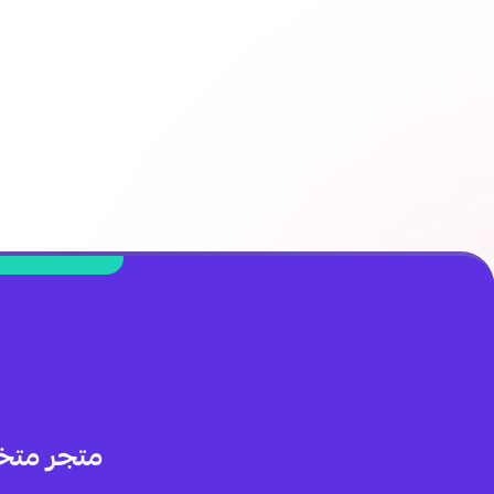
متجر متخ