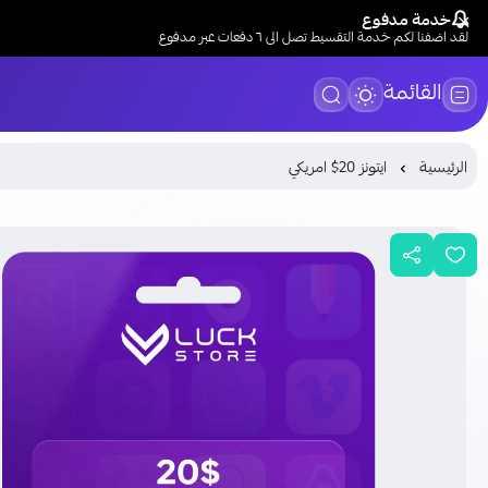
خدمة مدفوع
لقد اضفنا لكم خدمة التقسيط تصل الى ٦ دفعات عبر مدفوع
القائمة
الرئيسية
ايتونز 20$ امريكي