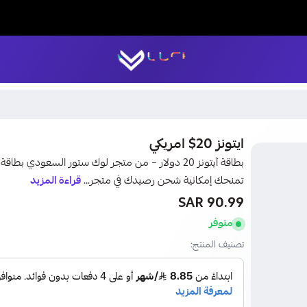
LUCK STORE
ايتونز 20$ امريكي
تمنحك إمكانية شحن رصيدك في متجر...
قراءة المزيد
90.99 SAR
متوفر
تصنيف المنتج: