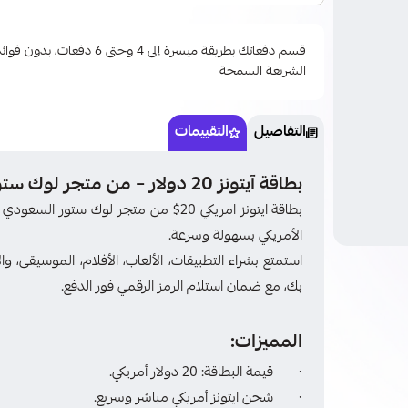
قسم دفعاتك بطريقة ميسرة إلى 4 وحتى
الشريعة السمحة
التفاصيل
التقييمات
بطاقة آيتونز 20 دولار – من متجر لوك ستور السعودي
الأمريكي بسهولة وسرعة.
بك، مع ضمان استلام الرمز الرقمي فور الدفع.
المميزات:
· قيمة البطاقة: 20 دولار أمريكي.
· شحن ايتونز أمريكي مباشر وسريع.