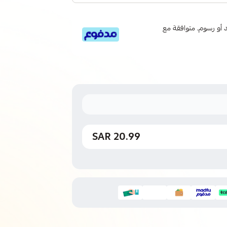
 6 دفعات، بدون فوائد أو رسوم. متوافقة مع
20.99 SAR