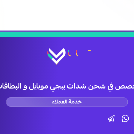
صص في شحن شدات ببجي موبايل و البطاقات 
خدمة العملاء