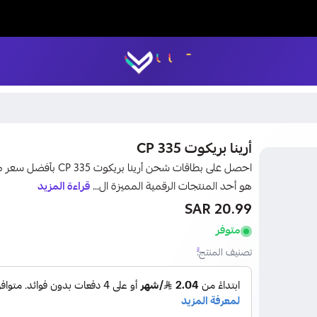
LUCK STORE
أرينا بريكوت 335 CP
هو أحد المنتجات الرقمية المميزة ال...
قراءة المزيد
20.99 SAR
متوفر
تصنيف المنتج: