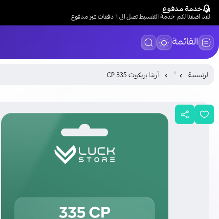
خدمة مدفوع
لقد اضفنا لكم خدمة التقسيط تصل الى ٦ دفعات عبر مدفوع
القائمة
الرئيسية
أرينا بريكوت 335 CP